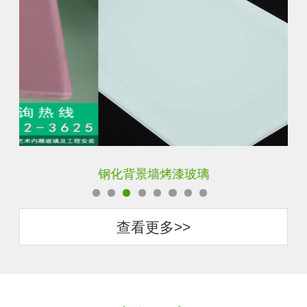
钢化背景墙烤漆玻璃
钢
查看更多>>