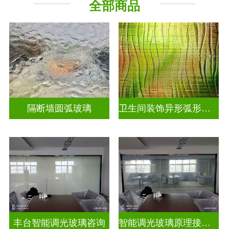
全部商品
烤漆玻璃
工程玻璃
隔断墙圆弧玻璃
卫生间装饰异形弧形玻璃
丰台智能调光玻璃咨询
智能调光玻璃原理接线图片