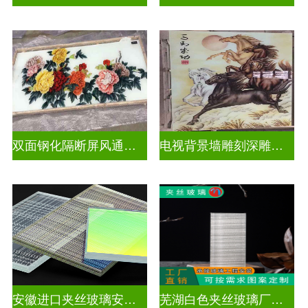
双面钢化隔断屏风通电深雕浮雕玻璃
电视背景墙雕刻深雕玻璃
安徽进口夹丝玻璃安装电话
芜湖白色夹丝玻璃厂家在哪里