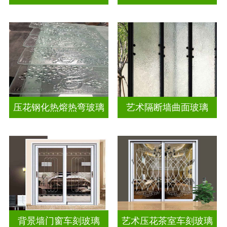
压花钢化热熔热弯玻璃
艺术隔断墙曲面玻璃
背景墙门窗车刻玻璃
艺术压花茶室车刻玻璃