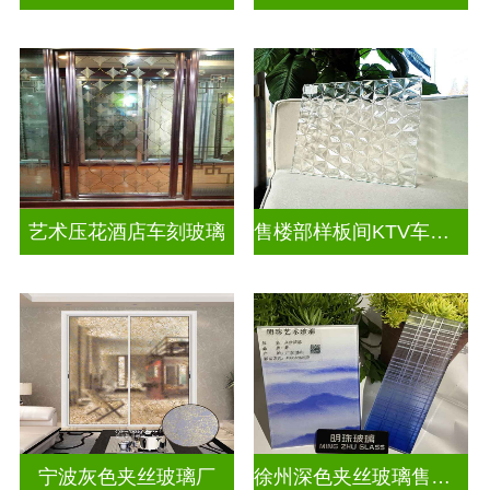
艺术压花酒店车刻玻璃
售楼部样板间KTV车刻玻璃
宁波灰色夹丝玻璃厂
徐州深色夹丝玻璃售价多少钱