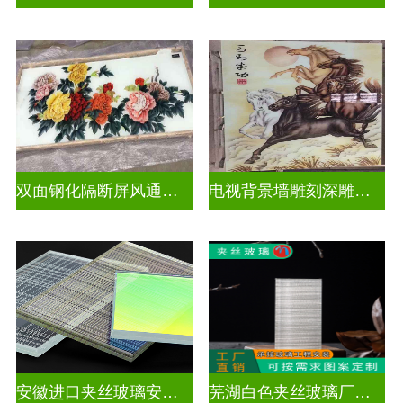
双面钢化隔断屏风通电深雕浮雕玻璃
电视背景墙雕刻深雕玻璃
安徽进口夹丝玻璃安装电话
芜湖白色夹丝玻璃厂家在哪里