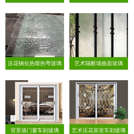
压花钢化热熔热弯玻璃
艺术隔断墙曲面玻璃
背景墙门窗车刻玻璃
艺术压花茶室车刻玻璃