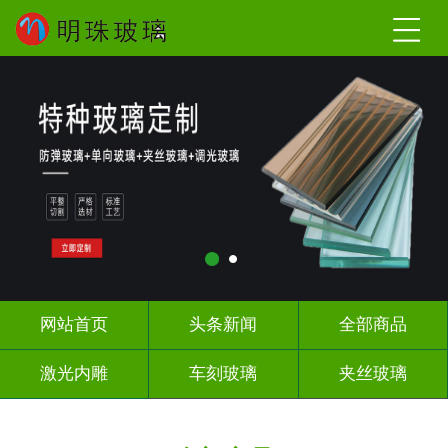
网站首页
头条新闻
全部商品
激光内雕
车刻玻璃
夹丝玻璃
热熔热弯
调光玻璃
深雕浮雕