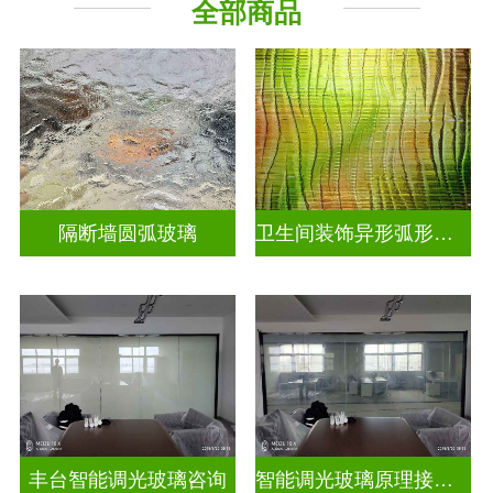
全部商品
烤漆玻璃
工程玻璃
隔断墙圆弧玻璃
卫生间装饰异形弧形玻璃
丰台智能调光玻璃咨询
智能调光玻璃原理接线图片