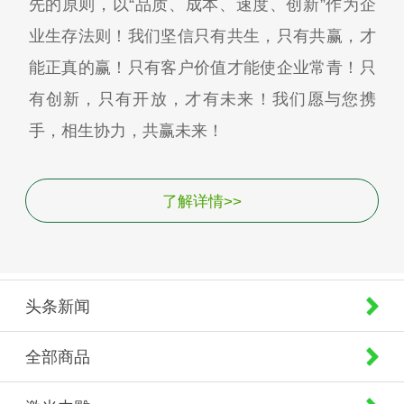
先的原则，以“品质、成本、速度、创新”作为企
业生存法则！我们坚信只有共生，只有共赢，才
能正真的赢！只有客户价值才能使企业常青！只
有创新，只有开放，才有未来！我们愿与您携
手，相生协力，共赢未来！
了解详情>>
头条新闻
全部商品