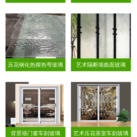
压花钢化热熔热弯玻璃
艺术隔断墙曲面玻璃
背景墙门窗车刻玻璃
艺术压花茶室车刻玻璃