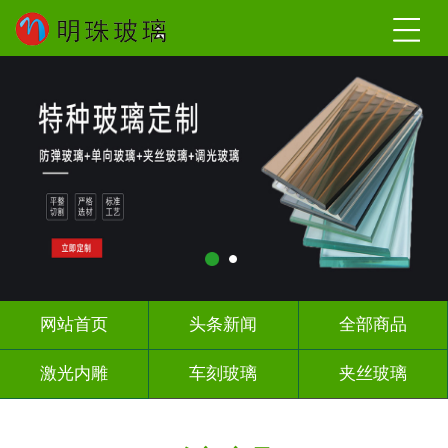
网站首页
头条新闻
全部商品
激光内雕
车刻玻璃
夹丝玻璃
热熔热弯
调光玻璃
深雕浮雕