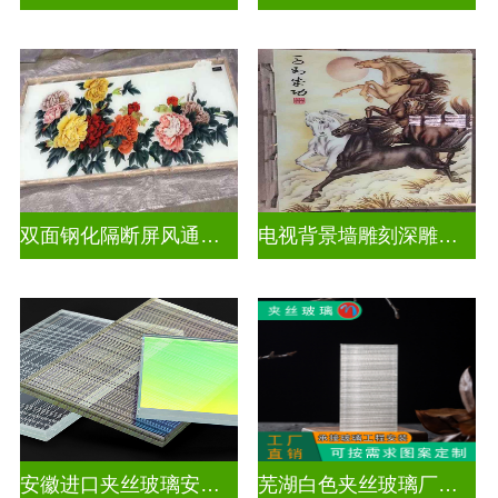
双面钢化隔断屏风通电深雕浮雕玻璃
电视背景墙雕刻深雕玻璃
安徽进口夹丝玻璃安装电话
芜湖白色夹丝玻璃厂家在哪里