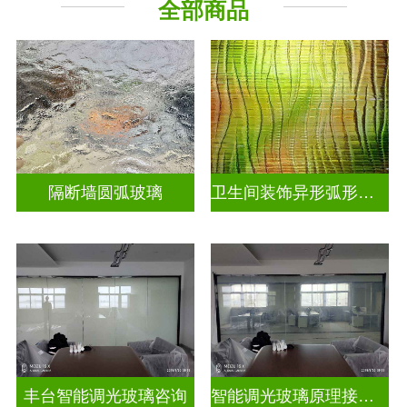
全部商品
烤漆玻璃
工程玻璃
隔断墙圆弧玻璃
卫生间装饰异形弧形玻璃
丰台智能调光玻璃咨询
智能调光玻璃原理接线图片