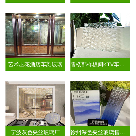
艺术压花酒店车刻玻璃
售楼部样板间KTV车刻玻璃
宁波灰色夹丝玻璃厂
徐州深色夹丝玻璃售价多少钱