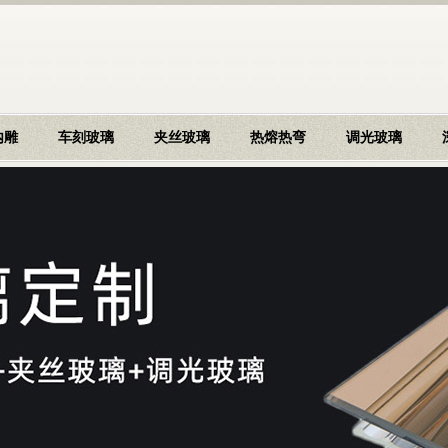
内雕
车刻玻璃
夹丝玻璃
热熔热弯
调光玻璃