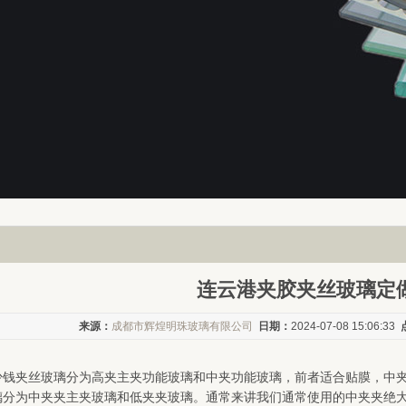
连云港夹胶夹丝玻璃定
来源：
成都市辉煌明珠玻璃有限公司
日期：
2024-07-08 15:06:33
少钱夹丝玻璃分为高夹主夹功能玻璃和中夹功能玻璃，前者适合贴膜，中
分为中夹夹主夹玻璃和低夹夹玻璃。通常来讲我们通常使用的中夹夹绝大多