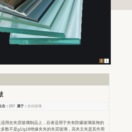
1
1
做
点击：
257
属于：
夹丝玻璃
夹适用在夹层玻璃制品上，后者适用于夹有防爆玻璃装饰的
数不是g1/g18绝缘夹夹的夹层玻璃，高夹主夹是其作用