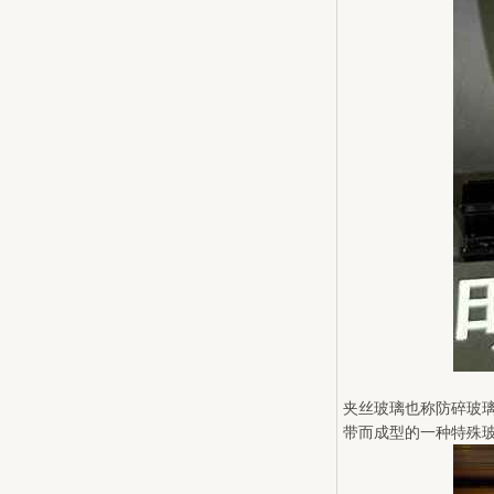
夹丝玻璃也称防碎玻
带而成型的一种特殊