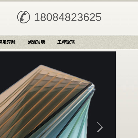
18084823625
深雕浮雕
烤漆玻璃
工程玻璃