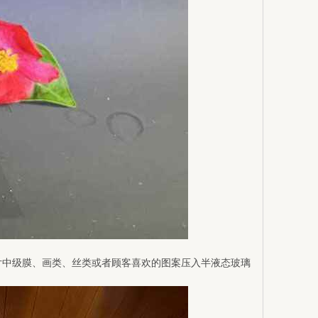
片中级膜、画类、丝类或者顾客喜欢的图案压入半液态玻璃