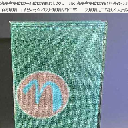
璃高夹主夹玻璃平面玻璃的厚度比较大，那么高夹主夹玻璃的价格是多少呢
在的薄玻璃，由绝缘材料和夹层玻璃两种工艺，主夹玻璃是工程技术人员