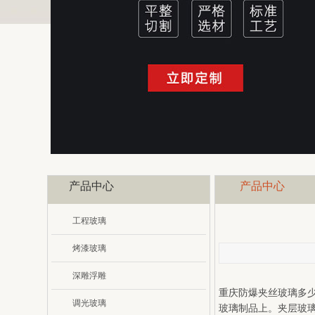
产品中心
产品中心
工程玻璃
烤漆玻璃
深雕浮雕
重庆防爆夹丝玻璃多
调光玻璃
玻璃制品上。夹层玻璃