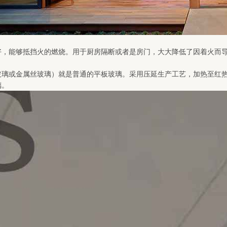
好，能够抵挡火的燃烧。用于厨房隔断或者是房门，大大降低了因着火而
玻璃或金属丝玻璃）就是普通的平板玻璃。采用压延生产工艺，加热至红
璃。