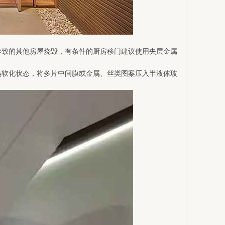
导致的其他房屋烧毁，有条件的厨房移门建议使用夹层金属
热软化状态，将多片中间膜或金属、丝类图案压入半液体玻