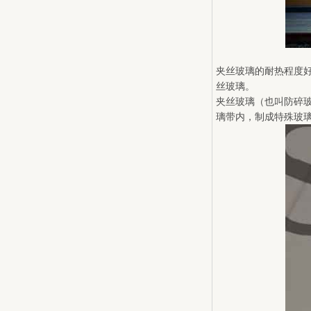
夹丝玻璃的耐热程度
丝玻璃。
夹丝玻璃（也叫防碎
璃带内，制成特殊玻