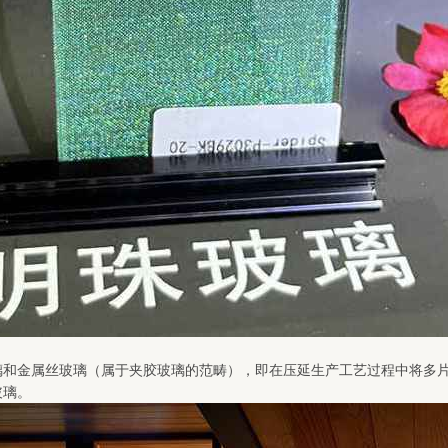
璃和金属丝玻璃（属于夹胶玻璃的范畴），即在压延生产工艺过程中将多
玻璃。