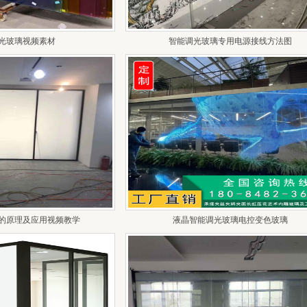
光玻璃视频素材
智能调光玻璃专用电源接线方法图
的原理及应用视频教学
液晶智能调光玻璃电控变色玻璃