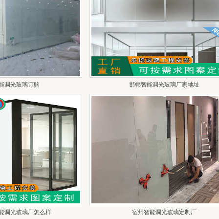
能调光玻璃订购
邯郸智能调光玻璃厂家地址
能调光玻璃厂怎么样
宿州智能调光玻璃定制厂