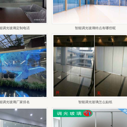
能调光玻璃定制电话
智能调光玻璃特点有哪些呢
能调光玻璃厂家排名
智能调光玻璃怎么贴纸