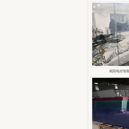
揭阳电控智