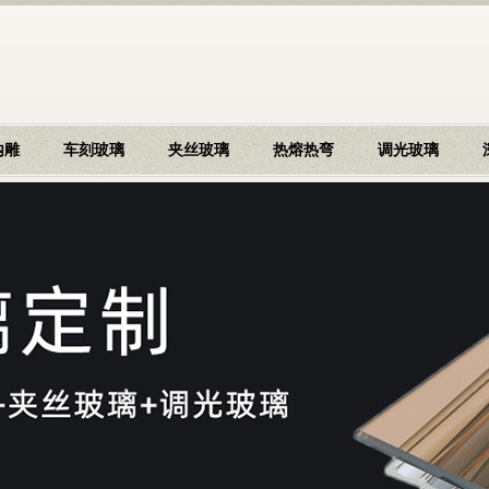
内雕
车刻玻璃
夹丝玻璃
热熔热弯
调光玻璃