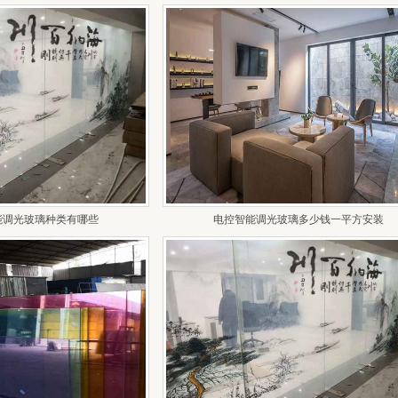
能调光玻璃种类有哪些
电控智能调光玻璃多少钱一平方安装