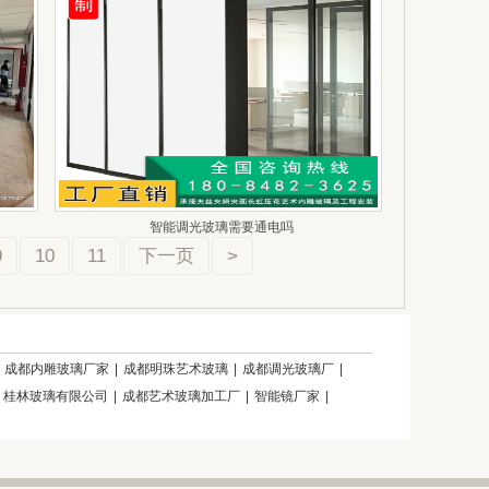
智能调光玻璃需要通电吗
9
10
11
下一页
>
|
成都内雕玻璃厂家
|
成都明珠艺术玻璃
|
成都调光玻璃厂
|
|
桂林玻璃有限公司
|
成都艺术玻璃加工厂
|
智能镜厂家
|