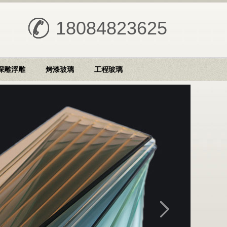
18084823625
深雕浮雕
烤漆玻璃
工程玻璃