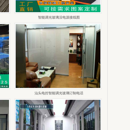
智能调光玻璃没电源接线图
汕头电控智能调光玻璃订制电话