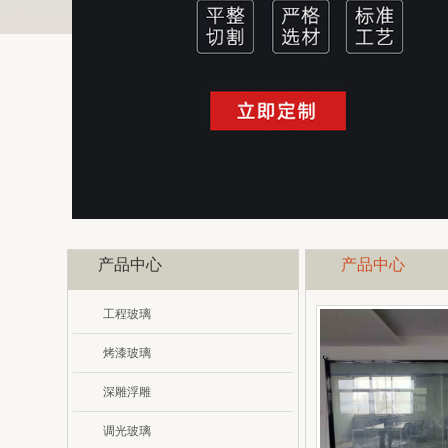
产品中心
产品中心
工程玻璃
烤漆玻璃
深雕浮雕
调光玻璃