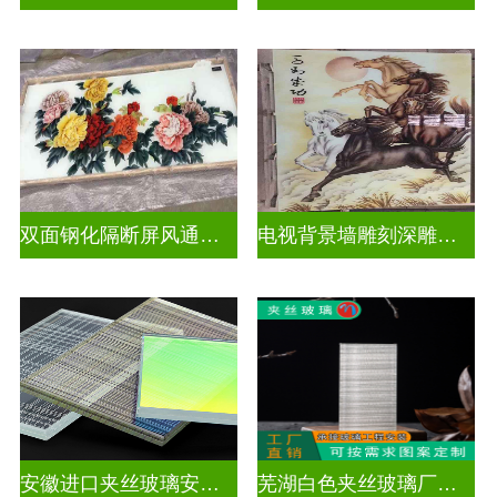
双面钢化隔断屏风通电深雕浮雕玻璃
电视背景墙雕刻深雕玻璃
安徽进口夹丝玻璃安装电话
芜湖白色夹丝玻璃厂家在哪里