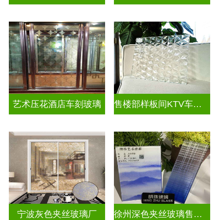
艺术压花酒店车刻玻璃
售楼部样板间KTV车刻玻璃
宁波灰色夹丝玻璃厂
徐州深色夹丝玻璃售价多少钱