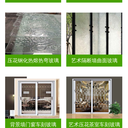
压花钢化热熔热弯玻璃
艺术隔断墙曲面玻璃
背景墙门窗车刻玻璃
艺术压花茶室车刻玻璃