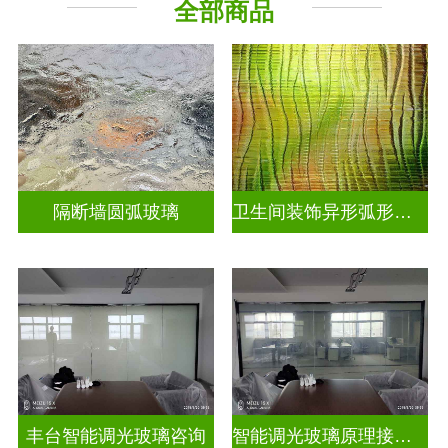
全部商品
烤漆玻璃
工程玻璃
隔断墙圆弧玻璃
卫生间装饰异形弧形玻璃
丰台智能调光玻璃咨询
智能调光玻璃原理接线图片