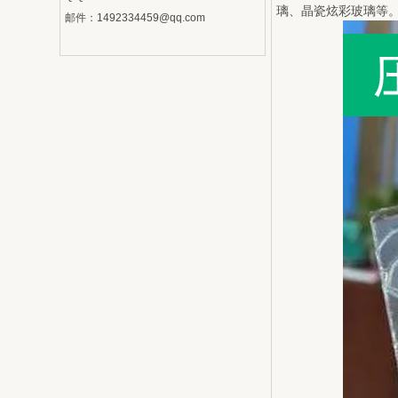
璃、晶瓷炫彩玻璃等
邮件：
1492334459@qq.com