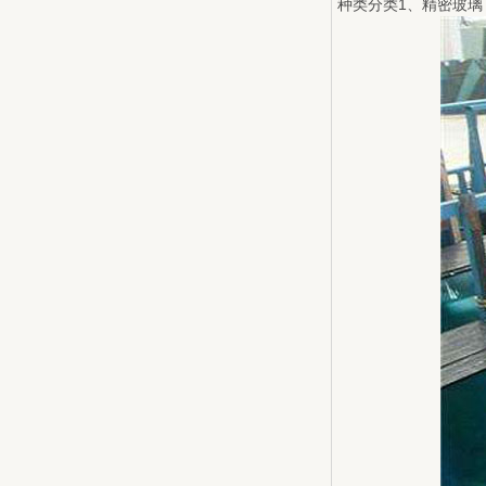
种类分类1、精密玻