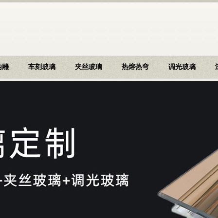
内雕
车刻玻璃
夹丝玻璃
热熔热弯
调光玻璃