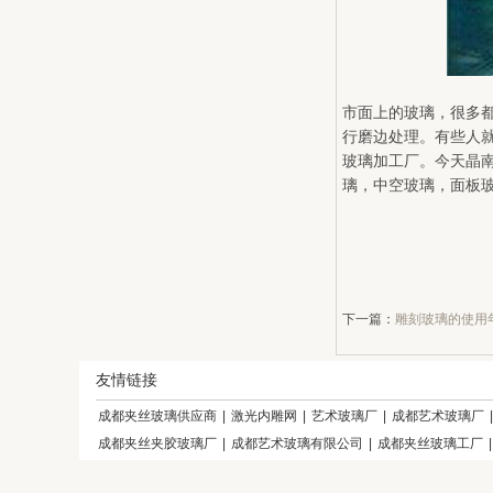
市面上的玻璃，很多
行磨边处理。有些人
玻璃加工厂。今天晶
璃，中空玻璃，面板
下一篇：
雕刻玻璃的使用
友情链接
成都夹丝玻璃供应商
|
激光内雕网
|
艺术玻璃厂
|
成都艺术玻璃厂
成都夹丝夹胶玻璃厂
|
成都艺术玻璃有限公司
|
成都夹丝玻璃工厂