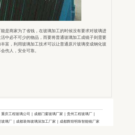
可能是商家为了省钱，在玻璃加工的时候没有要求对玻璃进
生活中必不可少的物品，而要将普通玻璃加工成镜子则需要
加丰富，利用玻璃加工技术可以让普通原片玻璃变成钢化玻
不会伤人，安全可靠。
|
重庆工程玻璃公司
|
成都门窗玻璃厂家
|
贵州工程玻璃厂
|
丝玻璃厂
|
成都装饰玻璃深加工厂家
|
成都辉煌明珠智能镜厂家