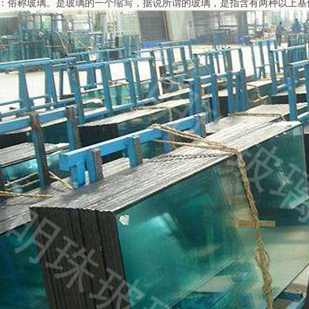
璃：俗称玻璃。是玻璃的一个缩写，据说所谓的玻璃，是指含有两种以上基