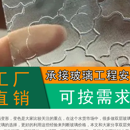
易变形，变色是大家比较关注的重点，在这个水货市场中，很多做双层玻
玻璃的选择，更好的利用这些经验来判断玻璃价格，本文和大家分享双层