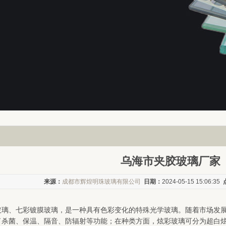
乌海市夹胶玻璃厂家
来源：
成都市辉煌明珠玻璃有限公司
日期：
2024-05-15 15:06:35
玻璃、七彩镀膜玻璃，是一种具有色彩变化的特殊光学玻璃。随着市场发
了杀菌、保温、隔音、防辐射等功能；在种类方面，炫彩玻璃可分为超白