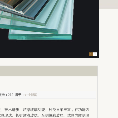
1
1
点击：
212
属于：
企业新闻
展、技术进步，炫彩玻璃功能、种类日渐丰富，在功能方
炫彩玻璃、长虹炫彩玻璃、车刻炫彩玻璃、炫彩内雕刻玻