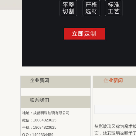
企业新闻
企业新闻
联系我们
地址：成都明珠玻璃有限公司
微信：18084823625
炫彩玻璃又称为魔术
手机：18084823625
面，炫彩玻璃被赋予
Q Q：1492334459