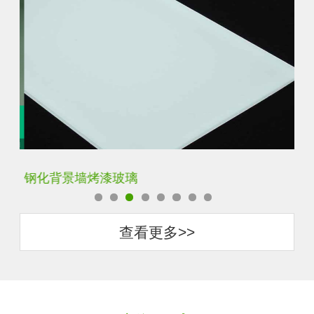
钢化背景墙烤漆玻璃
钢
查看更多>>