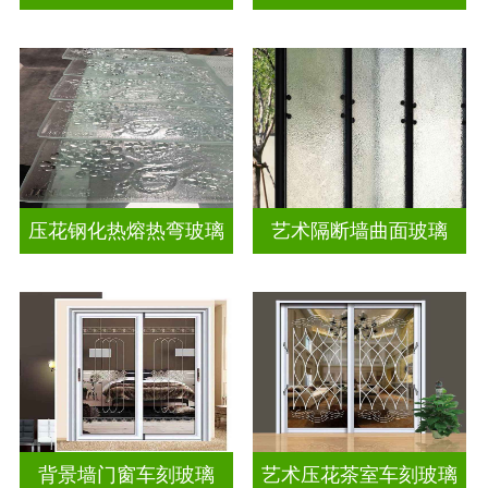
压花钢化热熔热弯玻璃
艺术隔断墙曲面玻璃
背景墙门窗车刻玻璃
艺术压花茶室车刻玻璃