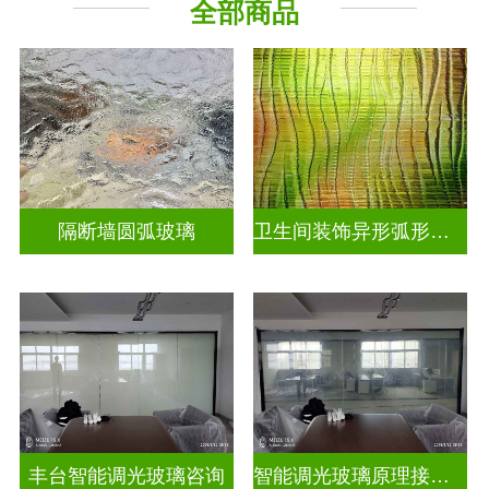
全部商品
烤漆玻璃
工程玻璃
隔断墙圆弧玻璃
卫生间装饰异形弧形玻璃
丰台智能调光玻璃咨询
智能调光玻璃原理接线图片