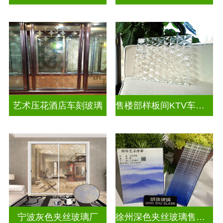
艺术压花酒店车刻玻璃
售楼部样板间KTV车刻玻璃
宁波灰色夹丝玻璃厂
徐州深色夹丝玻璃售价多少钱