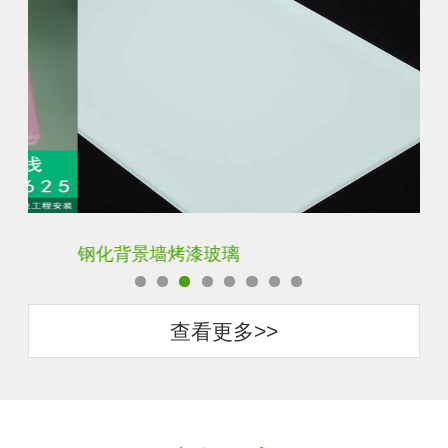
钢化背景墙烤漆玻璃
钢
查看更多>>