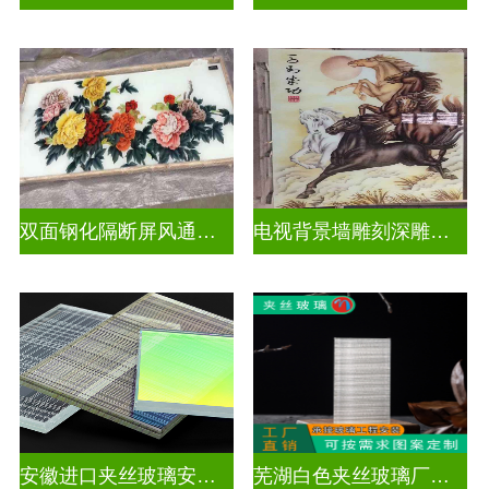
双面钢化隔断屏风通电深雕浮雕玻璃
电视背景墙雕刻深雕玻璃
安徽进口夹丝玻璃安装电话
芜湖白色夹丝玻璃厂家在哪里