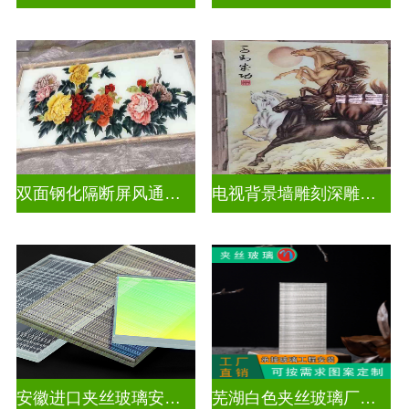
双面钢化隔断屏风通电深雕浮雕玻璃
电视背景墙雕刻深雕玻璃
安徽进口夹丝玻璃安装电话
芜湖白色夹丝玻璃厂家在哪里