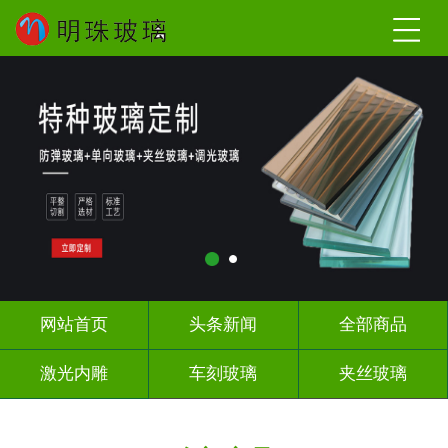
网站首页
头条新闻
全部商品
激光内雕
车刻玻璃
夹丝玻璃
热熔热弯
调光玻璃
深雕浮雕