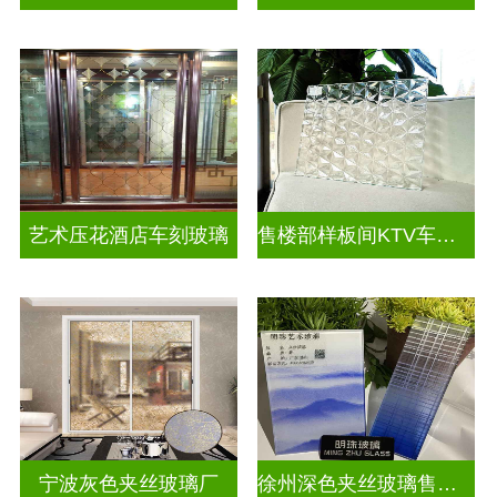
艺术压花酒店车刻玻璃
售楼部样板间KTV车刻玻璃
宁波灰色夹丝玻璃厂
徐州深色夹丝玻璃售价多少钱