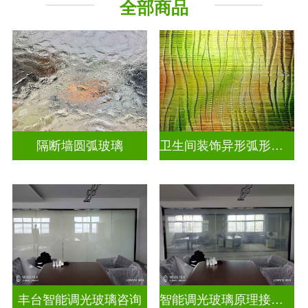
全部商品
烤漆玻璃
工程玻璃
隔断墙圆弧玻璃
卫生间装饰异形弧形玻璃
丰台智能调光玻璃咨询
智能调光玻璃原理接线图片