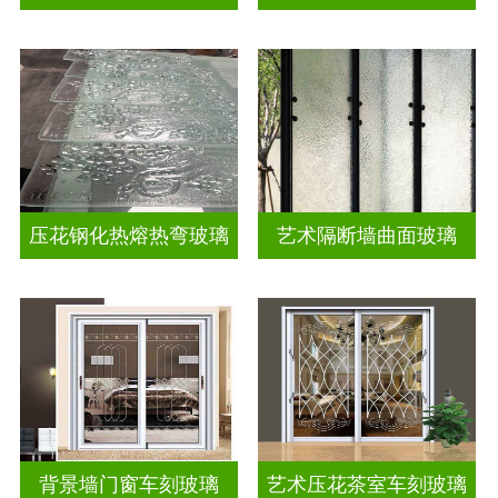
压花钢化热熔热弯玻璃
艺术隔断墙曲面玻璃
背景墙门窗车刻玻璃
艺术压花茶室车刻玻璃