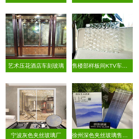
艺术压花酒店车刻玻璃
售楼部样板间KTV车刻玻璃
宁波灰色夹丝玻璃厂
徐州深色夹丝玻璃售价多少钱