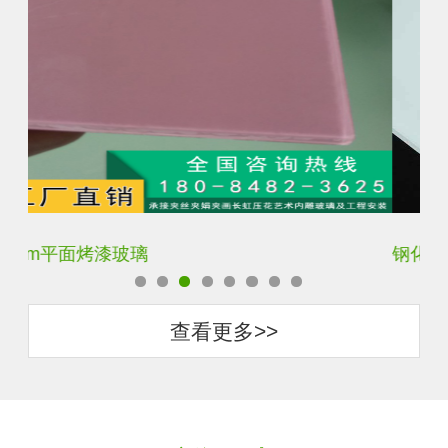
钢化背景墙烤漆玻璃
钢
查看更多>>