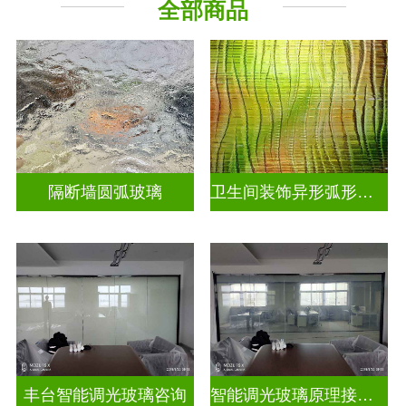
全部商品
烤漆玻璃
工程玻璃
隔断墙圆弧玻璃
卫生间装饰异形弧形玻璃
丰台智能调光玻璃咨询
智能调光玻璃原理接线图片