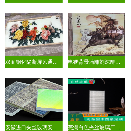
双面钢化隔断屏风通电深雕浮雕玻璃
电视背景墙雕刻深雕玻璃
安徽进口夹丝玻璃安装电话
芜湖白色夹丝玻璃厂家在哪里