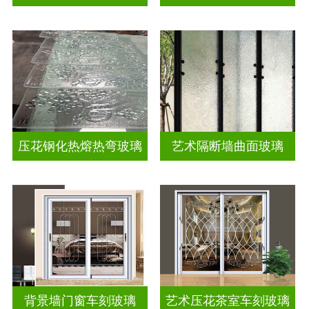
压花钢化热熔热弯玻璃
艺术隔断墙曲面玻璃
背景墙门窗车刻玻璃
艺术压花茶室车刻玻璃