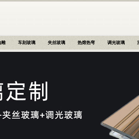
内雕
车刻玻璃
夹丝玻璃
热熔热弯
调光玻璃