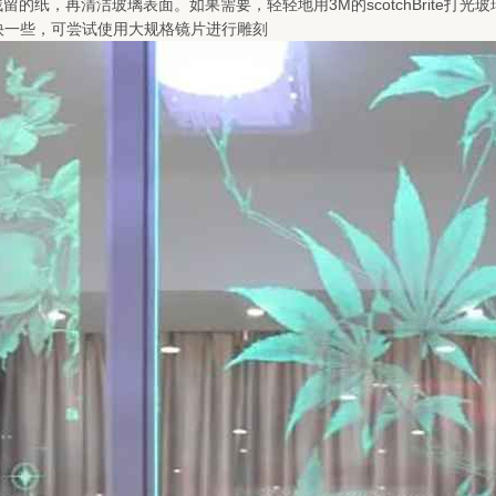
留的纸，再清洁玻璃表面。如果需要，轻轻地用3M的scotchBrite
度要快一些，可尝试使用大规格镜片进行雕刻