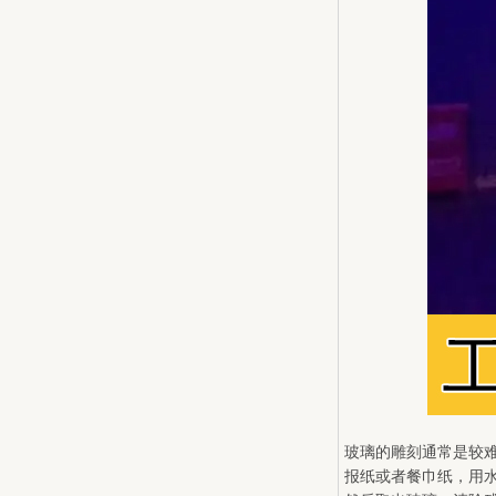
玻璃的雕刻通常是较
报纸或者餐巾纸，用