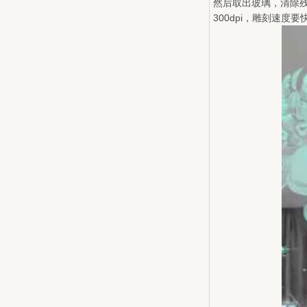
然后取出玻璃，清除残
300dpi，雕刻速