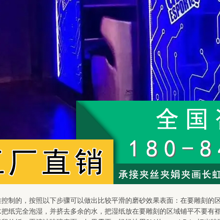
难控制的，按照以下步骤可以做出比较平滑的磨砂效果表面：在要雕刻的
水把纸完全泡湿，并挤去多余的水，把湿纸放在要雕刻的区域铺平不要有