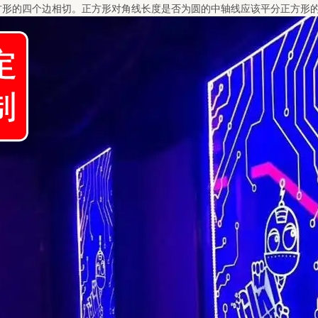
方形的四个边相切。正方形对角线长度是否为圆的中轴线应该平分正方形