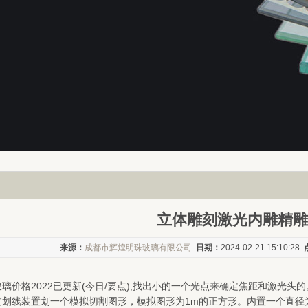
立体雕刻激光内雕精雕
来源：
成都市辉煌明珠玻璃有限公司
日期：
2024-02-21 15:10:28
璃价格2022已更新(今日/要点),找出小的一个光点来确定焦距和激光
过划线装置划一个模拟切割图形，模拟图形为1m的正方形。内置一个直径