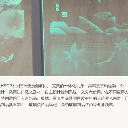
发HSGP系列三维激光雕刻机，完美的一体化机身，高精度三轴运动平台
设计！采用进口激光器材，自主设计控制系统，充分考虑用户在不同应用
，特别适用于人造水晶、玻璃、亚克力等透明硬质材料的三维激光内雕，
晶制品批量加工、玻璃类产品标记、高档玻璃制品防伪等业务领域。