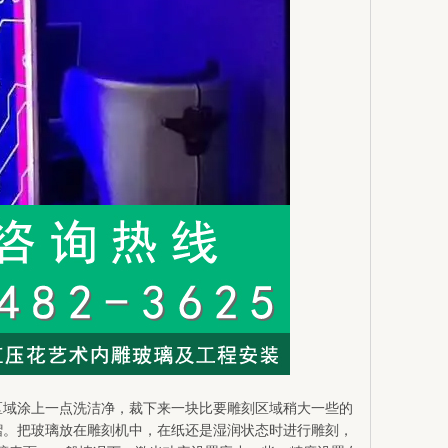
区域涂上一点洗洁净，裁下来一块比要雕刻区域稍大一些的
褶。把玻璃放在雕刻机中，在纸还是湿润状态时进行雕刻，