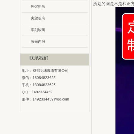
所划的圆是不是和正
热熔热弯
夹丝玻璃
车刻玻璃
激光内雕
联系我们
地址：成都明珠玻璃有限公司
微信：18084823625
手机：18084823625
Q Q：1492334459
邮件：
1492334459@qq.com