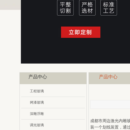
产品中心
产品中心
工程玻璃
烤漆玻璃
深雕浮雕
成都市周边激光内雕玻
调光玻璃
装一个划线装置，通