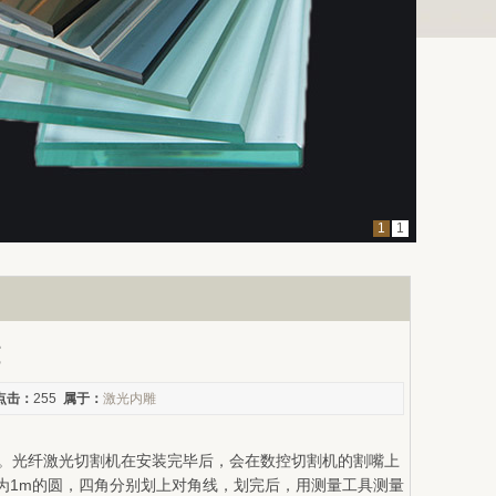
1
1
点击：
255
属于：
激光内雕
头的。光纤激光切割机在安装完毕后，会在数控切割机的割嘴上
为1m的圆，四角分别划上对角线，划完后，用测量工具测量