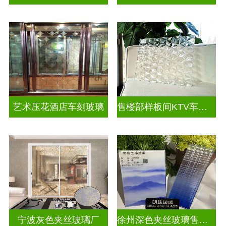
艺术压花酒店车刻玻璃
售楼部样板间KTV车刻玻璃
宁波灰色夹丝玻璃厂
徐州深色夹丝玻璃售价多少钱