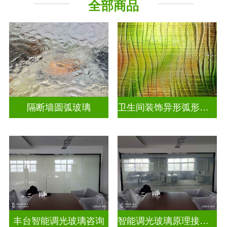
全部商品
烤漆玻璃
工程玻璃
隔断墙圆弧玻璃
卫生间装饰异形弧形玻璃
丰台智能调光玻璃咨询
智能调光玻璃原理接线图片