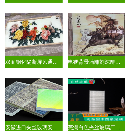
双面钢化隔断屏风通电深雕浮雕玻璃
电视背景墙雕刻深雕玻璃
安徽进口夹丝玻璃安装电话
芜湖白色夹丝玻璃厂家在哪里