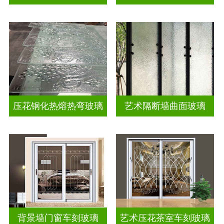
压花钢化热熔热弯玻璃
艺术隔断墙曲面玻璃
背景墙门窗车刻玻璃
艺术压花茶室车刻玻璃