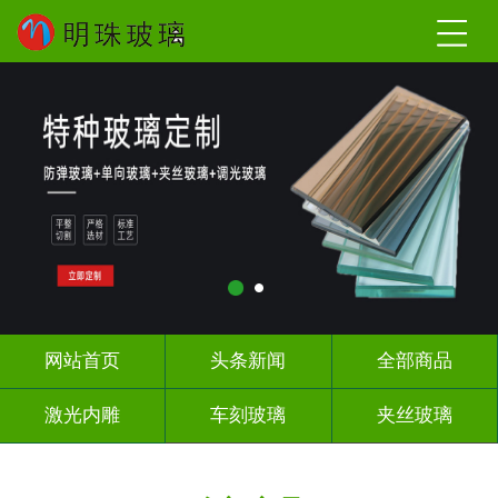
网站首页
头条新闻
全部商品
激光内雕
车刻玻璃
夹丝玻璃
热熔热弯
调光玻璃
深雕浮雕