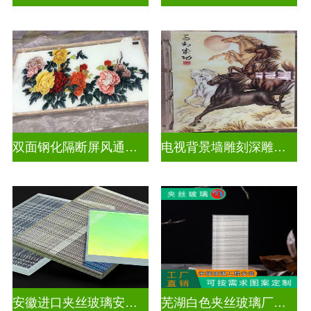
双面钢化隔断屏风通电深雕浮雕玻璃
电视背景墙雕刻深雕玻璃
安徽进口夹丝玻璃安装电话
芜湖白色夹丝玻璃厂家在哪里