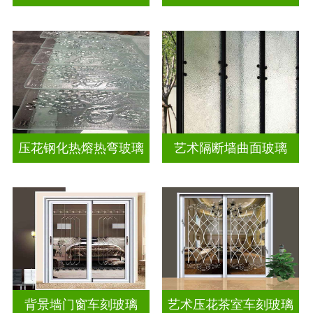
压花钢化热熔热弯玻璃
艺术隔断墙曲面玻璃
背景墙门窗车刻玻璃
艺术压花茶室车刻玻璃