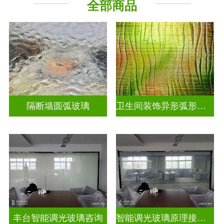
全部商品
烤漆玻璃
工程玻璃
隔断墙圆弧玻璃
卫生间装饰异形弧形玻璃
丰台智能调光玻璃咨询
智能调光玻璃原理接线图片