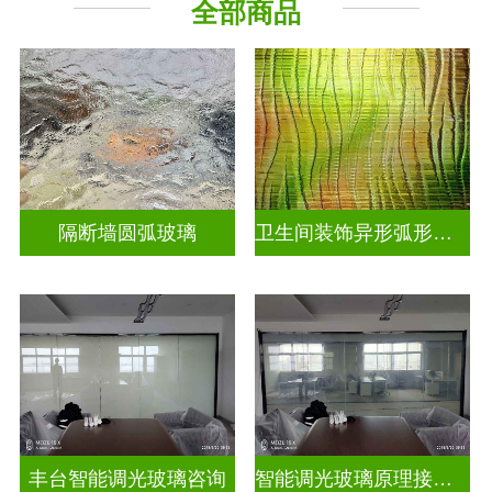
全部商品
烤漆玻璃
工程玻璃
隔断墙圆弧玻璃
卫生间装饰异形弧形玻璃
丰台智能调光玻璃咨询
智能调光玻璃原理接线图片