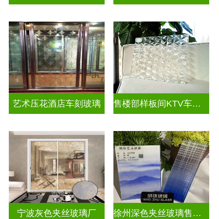
艺术压花酒店车刻玻璃
售楼部样板间KTV车刻玻璃
宁波灰色夹丝玻璃厂
徐州深色夹丝玻璃售价多少钱