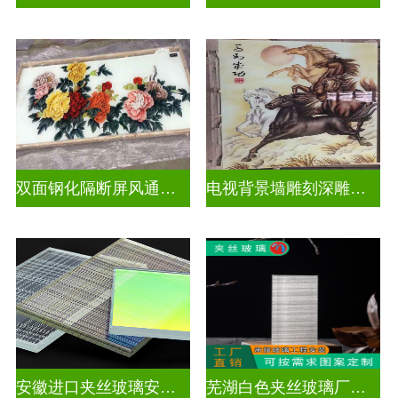
双面钢化隔断屏风通电深雕浮雕玻璃
电视背景墙雕刻深雕玻璃
安徽进口夹丝玻璃安装电话
芜湖白色夹丝玻璃厂家在哪里