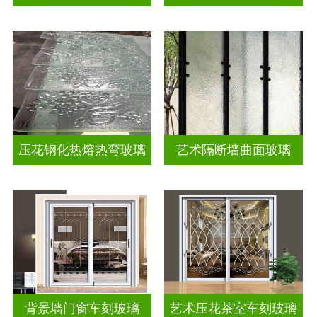
压花钢化热熔热弯玻璃
艺术隔断墙曲面玻璃
背景墙门窗车刻玻璃
艺术压花茶室车刻玻璃