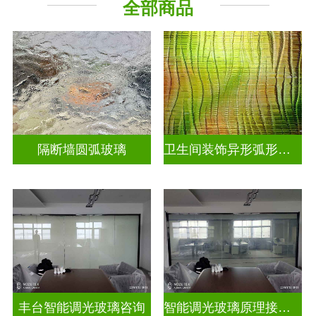
全部商品
烤漆玻璃
工程玻璃
隔断墙圆弧玻璃
卫生间装饰异形弧形玻璃
丰台智能调光玻璃咨询
智能调光玻璃原理接线图片