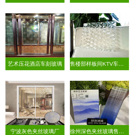
艺术压花酒店车刻玻璃
售楼部样板间KTV车刻玻璃
宁波灰色夹丝玻璃厂
徐州深色夹丝玻璃售价多少钱