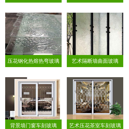
压花钢化热熔热弯玻璃
艺术隔断墙曲面玻璃
背景墙门窗车刻玻璃
艺术压花茶室车刻玻璃