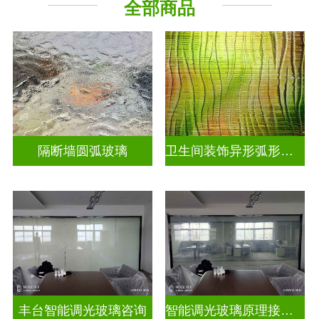
全部商品
烤漆玻璃
工程玻璃
隔断墙圆弧玻璃
卫生间装饰异形弧形玻璃
丰台智能调光玻璃咨询
智能调光玻璃原理接线图片