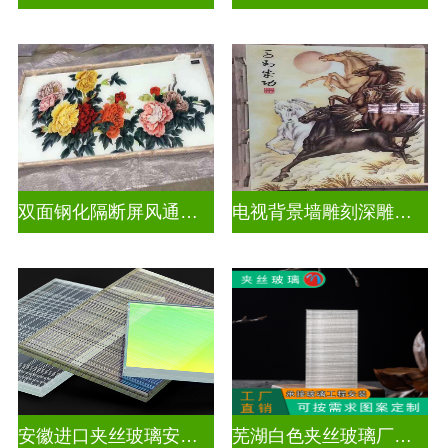
双面钢化隔断屏风通电深雕浮雕玻璃
电视背景墙雕刻深雕玻璃
安徽进口夹丝玻璃安装电话
芜湖白色夹丝玻璃厂家在哪里