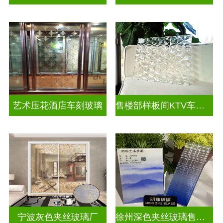
艺术压花酒店车刻玻璃
售楼部样板间KTV车刻玻璃
宁波灰色夹丝玻璃厂
徐州深色夹丝玻璃售价多少钱