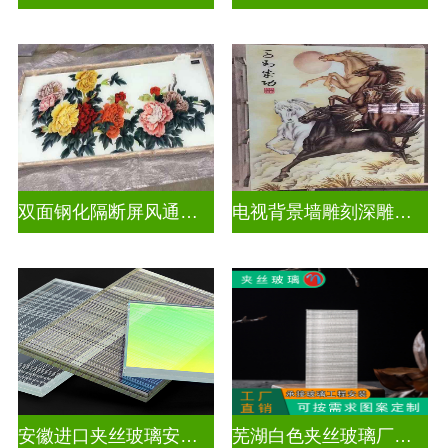
双面钢化隔断屏风通电深雕浮雕玻璃
电视背景墙雕刻深雕玻璃
安徽进口夹丝玻璃安装电话
芜湖白色夹丝玻璃厂家在哪里