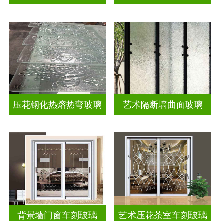
压花钢化热熔热弯玻璃
艺术隔断墙曲面玻璃
背景墙门窗车刻玻璃
艺术压花茶室车刻玻璃