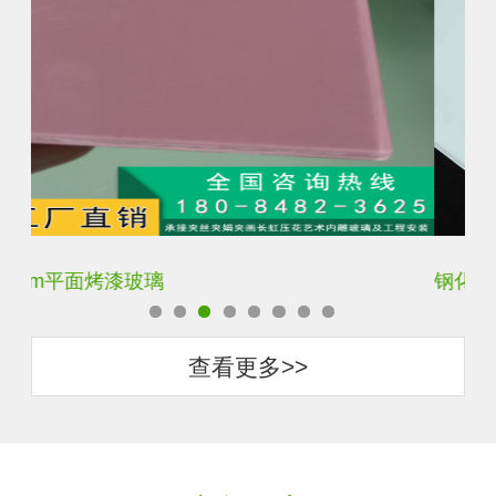
钢化背景墙烤漆玻璃
钢
查看更多>>