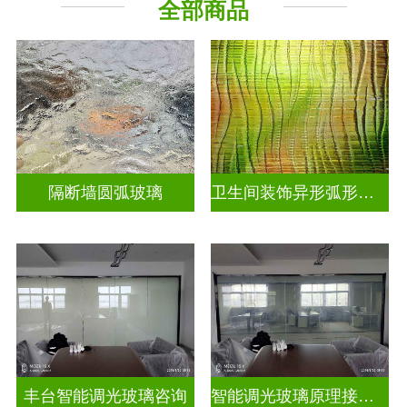
全部商品
烤漆玻璃
工程玻璃
隔断墙圆弧玻璃
卫生间装饰异形弧形玻璃
丰台智能调光玻璃咨询
智能调光玻璃原理接线图片